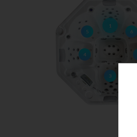
1
5
6
4
3