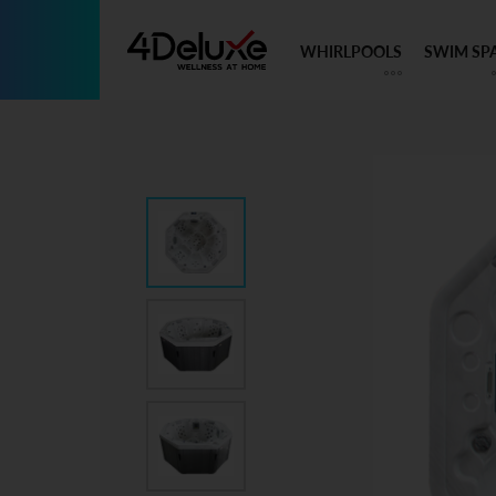
WHIRLPOOLS
SWIM SP
Skip
to
content