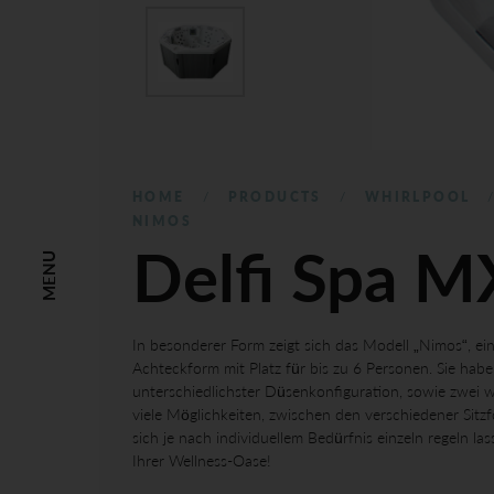
HOME
PRODUCTS
WHIRLPOOL
NIMOS
Delfi Spa 
MENU
In besonderer Form zeigt sich das Modell „Nimos“, e
Achteckform mit Platz für bis zu 6 Personen. Sie habe
unterschiedlichster Düsenkonfiguration, sowie zwei w
viele Möglichkeiten, zwischen den verschiedener Sit
sich je nach individuellem Bedürfnis einzeln regeln la
Ihrer Wellness-Oase!