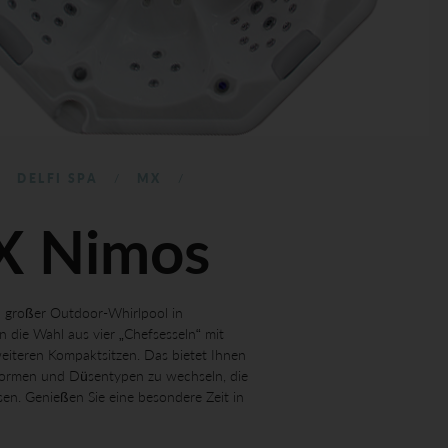
DELFI SPA
MX
MX Nimos
in großer Outdoor-Whirlpool in
n die Wahl aus vier „Chefsesseln“ mit
eiteren Kompaktsitzen. Das bietet Ihnen
zformen und Düsentypen zu wechseln, die
ssen. Genießen Sie eine besondere Zeit in