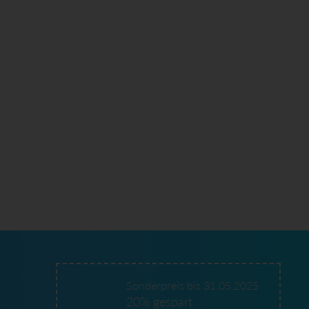
Sonderpreis bis 31.05.2025
20% gespart