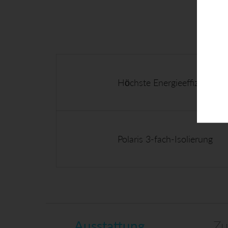
Höchste Energieeffizienz
Polaris 3-fach-Isolierung
Ausstattung
Zu