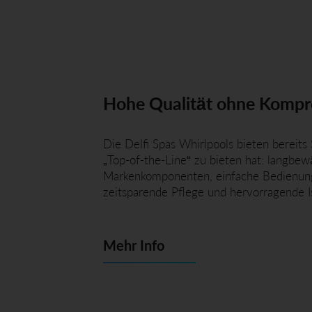
Hohe Qualität ohne Kompr
Die Delfi Spas Whirlpools bieten bereits 
„Top-of-the-Line“ zu bieten hat: langbe
Markenkomponenten, einfache Bedienung,
zeitsparende Pflege und hervorragende Is
Mehr Info