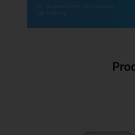
inkl. der gesetzlichen Mehrwertsteuer
zzgl. Lieferung
Pro