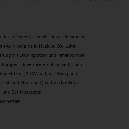
on durch Ozonsystem mit Einwaschkammer
mm Acrylwanne mit Hygiene-Bio-Lok®
lierung mit Dämmplatten und Reflektorfolie
Pumpen für geringeren Stromverbrauch
lboa Heizung 3 kW für lange Badegänge
ter Sicherheits- und Qualitätsstandards
- und Betriebskosten
uerbetrieb