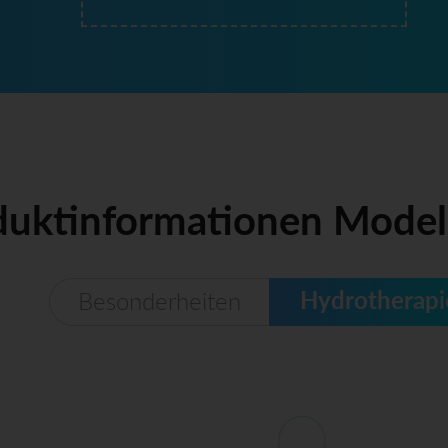
duktinformationen Model
Hydrotherapi
Besonderheiten