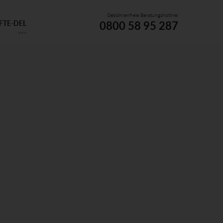
Gebührenfreie Beratungshotline:
0800 58 95 287
FTE-DEL