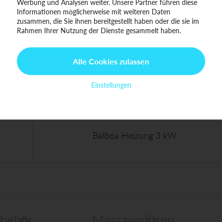
Werbung und Analysen weiter. Unsere Partner führen diese
Informationen möglicherweise mit weiteren Daten
zusammen, die Sie ihnen bereitgestellt haben oder die sie im
Rahmen Ihrer Nutzung der Dienste gesammelt haben.
Alle Cookies zulassen
Wirksame Wasserdesinfektion
Einstellungen
Balboa Heizung 3 kW
behör
Massagedüsen