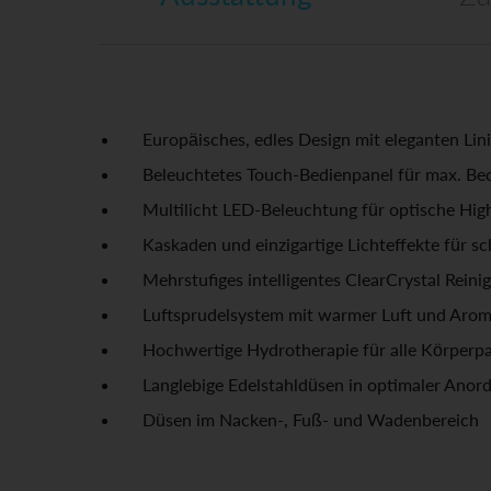
Europäisches, edles Design mit eleganten Lin
Beleuchtetes Touch-Bedienpanel für max. Be
Multilicht LED-Beleuchtung für optische High
Kaskaden und einzigartige Lichteffekte für 
Mehrstufiges intelligentes ClearCrystal Rein
Luftsprudelsystem mit warmer Luft und Arom
Hochwertige Hydrotherapie für alle Körperpa
Langlebige Edelstahldüsen in optimaler Anor
Düsen im Nacken-, Fuß- und Wadenbereich