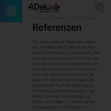
Skip
HOME
REFERENZEN
REFERENZEN
to
Referenzen
content
Wir hatten anfangs Bedenken wegen
der „Unmöglichkeit“, den neuen Pool
auf die Dachterasse zu bekommen. Aber
dann kamen Sie mit dem Minikran und
alles hat nur eine Stunde gedauert und
der Pool war schon oben – da waren
Profis am Werk und daher danke für
alles. Wir dachten, dass sei alles viel
komplizierter. Auch die Beratung zur
Vorbereitung des Aufstellplatzes, der
Elektrik und der Wasserpflege war
klasse! Jetzt liegen wir abends gerne
mal zusammen im Whirlpool und