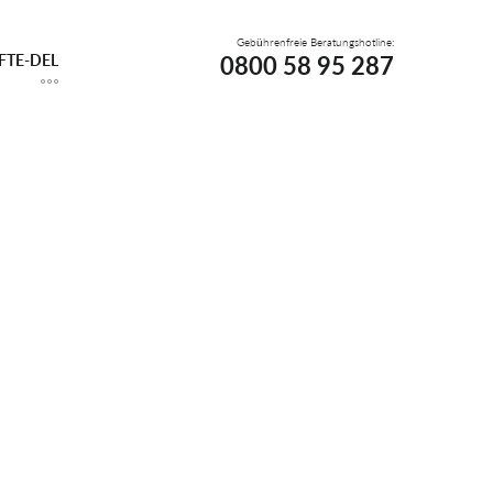
Gebührenfreie Beratungshotline:
0800 58 95 287
FTE-DEL